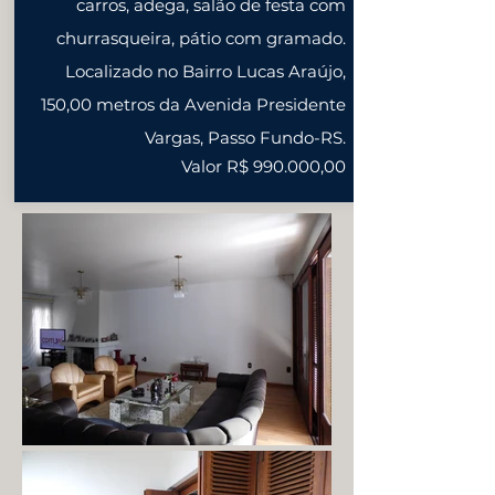
carros, adega, salão de festa com
churrasqueira, pátio com gramado.
Localizado no Bairro Lucas Araújo,
150,00 metros da Avenida Presidente
Vargas, Passo Fundo-RS.
Valor R$ 990.000,00