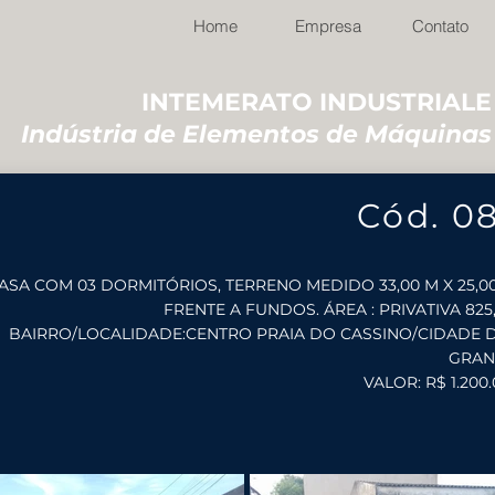
Home
Empresa
Contato
INTEMERATO INDUSTRIALE
Indústria de Elementos de Máquinas
Cód. 0
ASA COM 03 DORMITÓRIOS, TERRENO MEDIDO 33,00 M X 25,0
FRENTE A FUNDOS. ÁREA : PRIVATIVA 825,
BAIRRO/LOCALIDADE:CENTRO PRAIA DO CASSINO/CIDADE 
GRAN
VALOR: R$ 1.200.