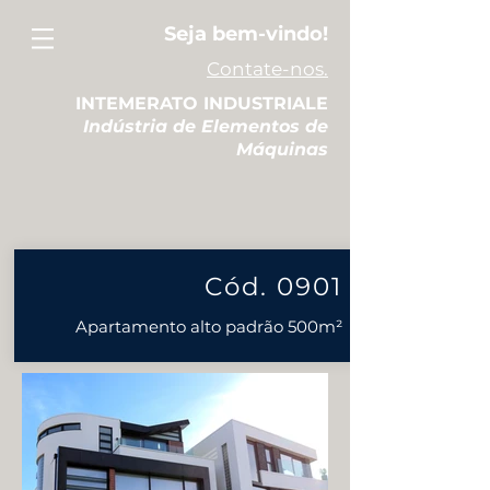
Seja bem-vindo!
Contate-nos.
INTEMERATO INDUSTRIALE
Indústria de Elementos de
Máquinas
Cód. 0901
Apartamento alto padrão
500m²