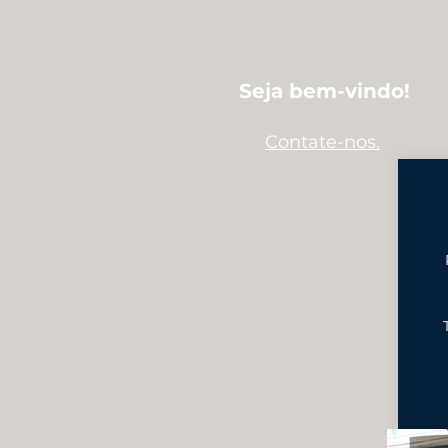
Seja bem-vindo!
Contate-nos.