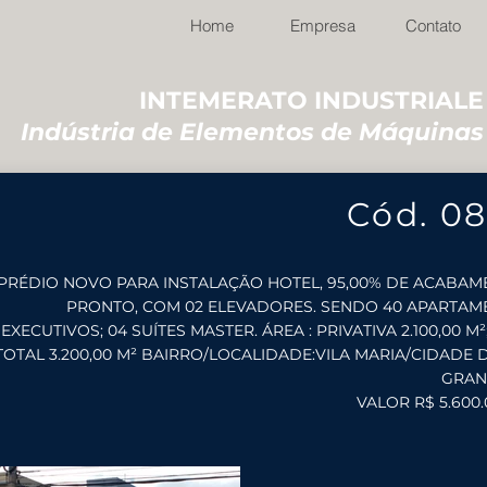
Home
Empresa
Contato
INTEMERATO INDUSTRIALE
Indústria de Elementos de Máquinas
Cód. 0
PRÉDIO NOVO PARA INSTALAÇÃO HOTEL, 95,00% DE ACABA
PRONTO, COM 02 ELEVADORES. SENDO 40 APARTAM
EXECUTIVOS; 04 SUÍTES MASTER. ÁREA : PRIVATIVA 2.100,00 M²
TOTAL 3.200,00 M² BAIRRO/LOCALIDADE:VILA MARIA/CIDADE 
GRAN
VALOR R$ 5.600.